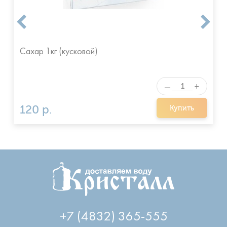
Сахар 1кг (кусковой)
+
—
120 р.
Купить
+7 (4832) 365-555