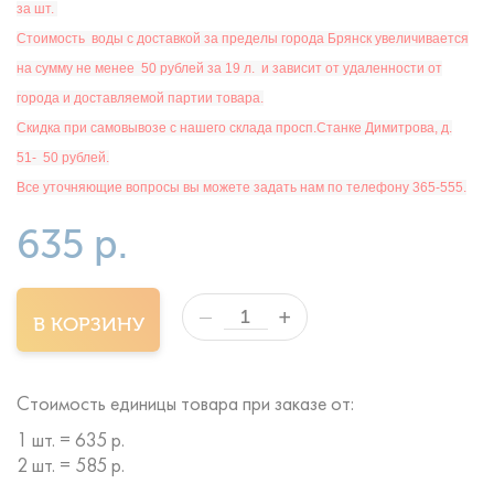
за шт.
Ст
оимость
воды с доставкой за пределы города Брянск увеличивается
на сумму не менее 50 рублей за 19 л. и зависит от удаленности от
города и доставляемой партии товара.
Скидка при самовывозе с нашего склада просп.Станке Димитрова, д.
51- 50 рублей.
Все уточняющие вопросы вы можете задать нам по телефону 365-555.
635 р.
+
—
В КОРЗИНУ
Стоимость единицы товара при заказе от:
1 шт. = 635 р.
2 шт. = 585 р.