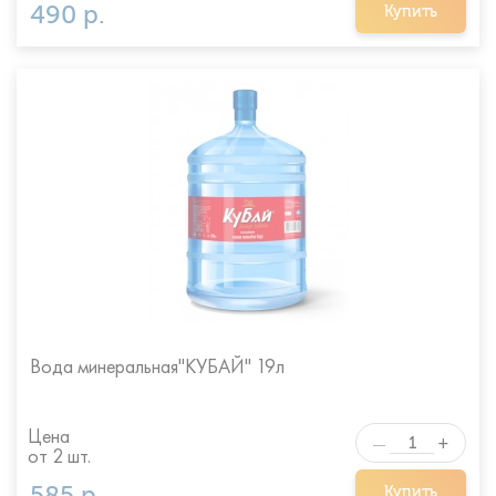
490 р.
Купить
Вода минеральная"КУБАЙ" 19л
Цена
+
—
от 2 шт.
585 р.
Купить