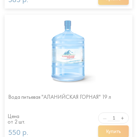
Вода питьевая "АЛАНИЙСКАЯ ГОРНАЯ" 19 л
Цена
+
—
от 2 шт.
550 р.
Купить