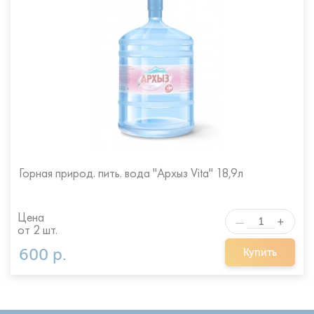
Горная природ. пить. вода "Архыз Vita" 18,9л
Цена
+
—
от 2 шт.
600 р.
Купить