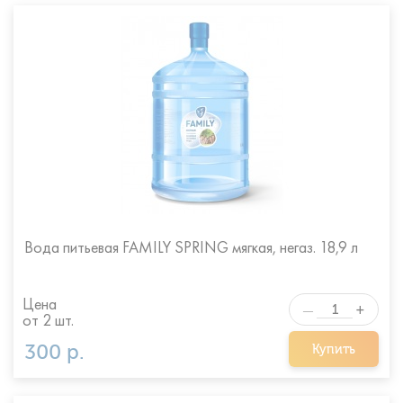
Вода питьевая FAMILY SPRING мягкая, негаз. 18,9 л
Цена
+
—
от 2 шт.
300 р.
Купить