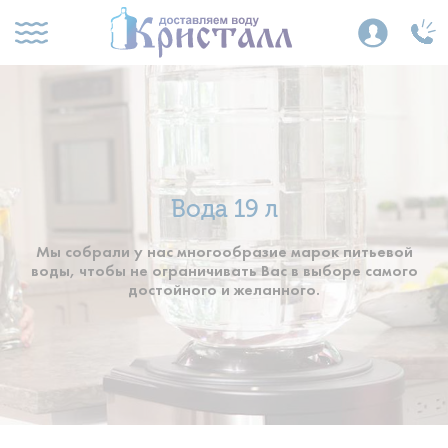
Вода 19 л
Мы собрали у нас многообразие марок питьевой
воды, чтобы не ограничивать
Вас в выборе самого
достойного и желанного.