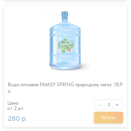
Вода питьевая FAMILY SPRING природная, негаз. 18,9
л.
Цена
+
—
от 2 шт.
280 р.
Купить