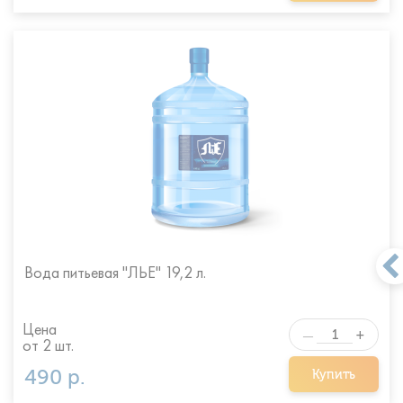
Вода питьевая "ЛЬЕ" 19,2 л.
Цена
+
—
от 2 шт.
490 р.
Купить