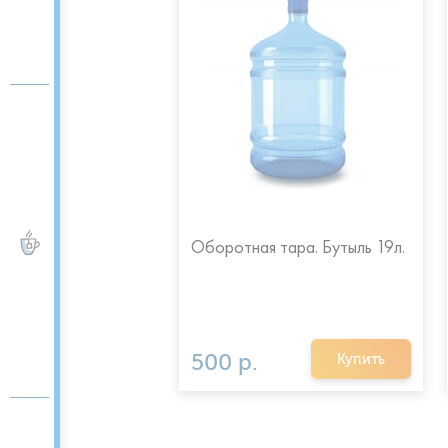
ЧАЙ и КОФЕ
 пакеты с ручками
Оборотная тара. Бутыль 19л.
500 р.
Купить
Купить