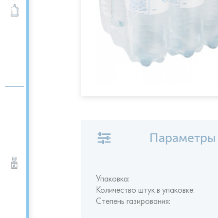
Вода 19 л
Параметры
Кулеры для воды
Упаковка:
Количество штук в упаковке:
Степень газирования: