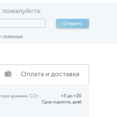
 пожалуйста:
Отправить
правилами
 c
Оплата и доставка
тура хранения, CОт:
+5 до +20
Срок годности, дней