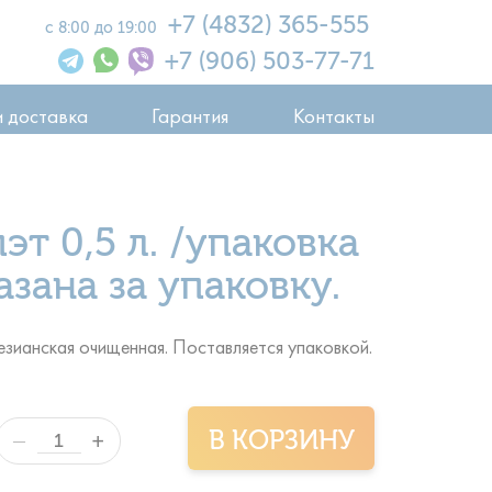
+7 (4832) 365-555
с 8:00 до 19:00
+7 (906) 503-77-71
и доставка
Гарантия
Контакты
эт 0,5 л. /упаковка
азана за упаковку.
езианская очищенная. Поставляется упаковкой.
В КОРЗИНУ
+
—