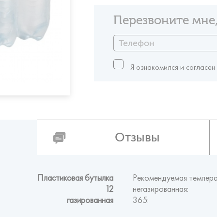
Перезвоните мне,
Я ознакомился и согласен
Отзывы
Пластиковая бутылка
Рекомендуемая темпера
12
негазированная:
газированная
365: