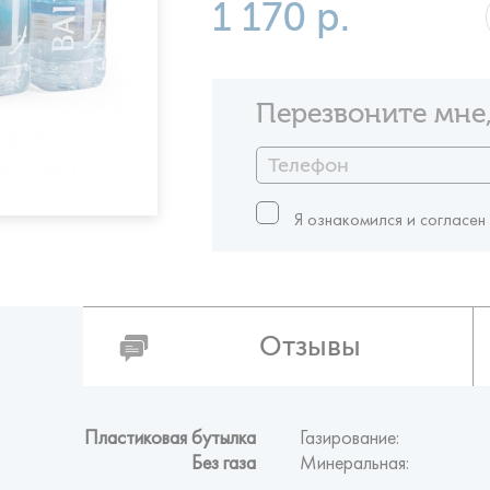
1 170 р.
Перезвоните мне,
Я ознакомился и согласен
Отзывы
Пластиковая бутылка
Газирование:
Без газа
Минеральная: