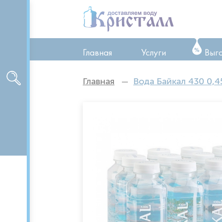
Главная
Услуги
Выг
ТО оборудования
Главная
Вода Байкал 430 0,45
Ремонт оборудован
Аренда оборудован
Доставка питьевой 