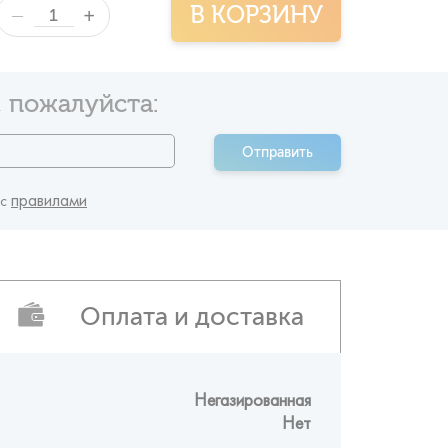
В КОРЗИНУ
+
—
 пожалуйста:
Отправить
правилами
 c
Оплата и доставка
Негазированная
Нет