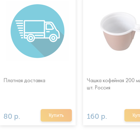
Платная доставка
Чашка кофейная 200 мл
шт. Россия
80 р.
160 р.
Купить
Куп