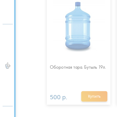
ЧАЙ и КОФЕ
 пакеты с ручками
Оборотная тара. Бутыль 19л.
500 р.
Купить
Купить