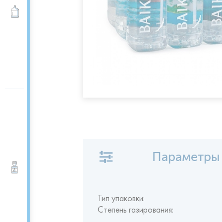
Вода 19 л
Параметры
Кулеры для воды
Тип упаковки:
Степень газирования: