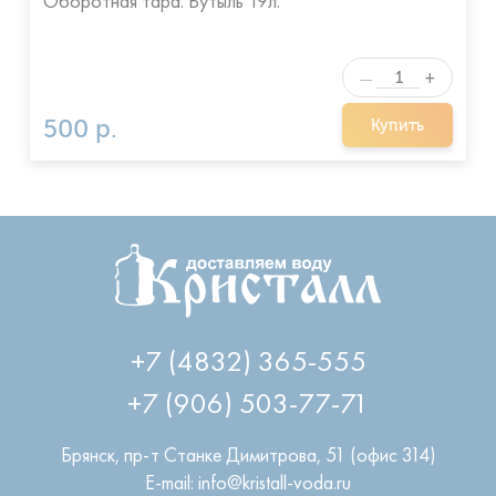
+
—
500 р.
Купить
+7 (4832) 365-555
+7 (906) 503-77-71
Брянск
,
пр-т Станке Димитрова, 51 (офис 314)
E-mail: info@kristall-voda.ru