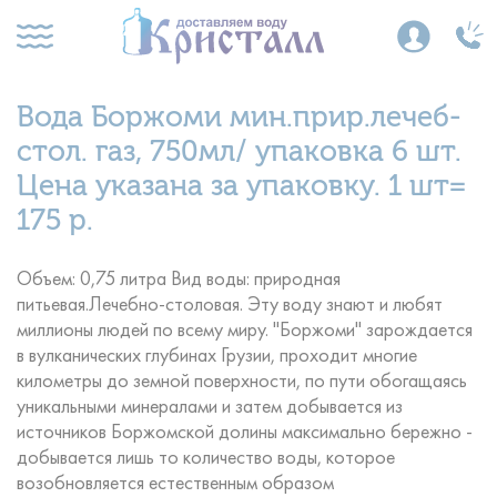
Вода Боржоми мин.прир.лечеб-
стол. газ, 750мл/ упаковка 6 шт.
Цена указана за упаковку. 1 шт=
175 р.
Объем: 0,75 литра Вид воды: природная
питьевая.Лечебно-столовая. Эту воду знают и любят
миллионы людей по всему миру. "Боржоми" зарождается
в вулканических глубинах Грузии, проходит многие
километры до земной поверхности, по пути обогащаясь
уникальными минералами и затем добывается из
источников Боржомской долины максимально бережно -
добывается лишь то количество воды, которое
возобновляется естественным образом