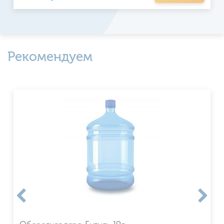
Рекомендуем
Оборотная тара. Бутыль 19л.